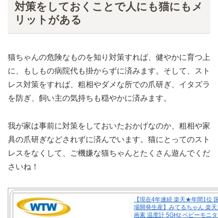
対策をしておくことで人にも猫にもメ
リットがある
猫ちゃんの危険なものを知り対策すれば、健やかに育つ上
に、もしもの病院代も掛からずに済みます。そして、スト
レス対策をすれば、粗相やダメな所での爪研ぎ、イタズラ
を防ぎ、飼い主の気持ちも穏やかに済みます。
我が家は事前に対策をしておいたおかげなのか、粗相や家
具の爪研ぎなどされずに済んでいます。猫にとってのスト
レスをなくして、ご機嫌な猫ちゃんとたくさん遊んでくだ
さいね！
【現在4年連続 楽天★年間1位 
場開発生産】みてるちゃん 楽天1
画素 温度計 5GHz ベビーモニ