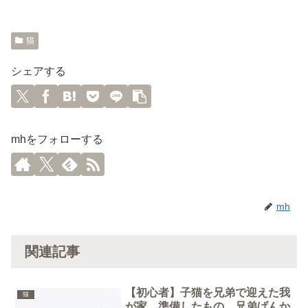
猫
シェアする
mhをフォローする
mh
関連記事
【初心者】子猫を兄弟で迎えた我
猫
が家 準備したもの 兄弟げんか