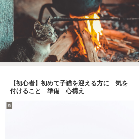
ねこすぺっく
【初心者】初めて子猫を迎える方に 気を
付けること 準備 心構え
猫