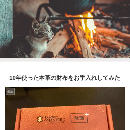
ねこすぺっく
10年使った本革の財布をお手入れしてみた
生活