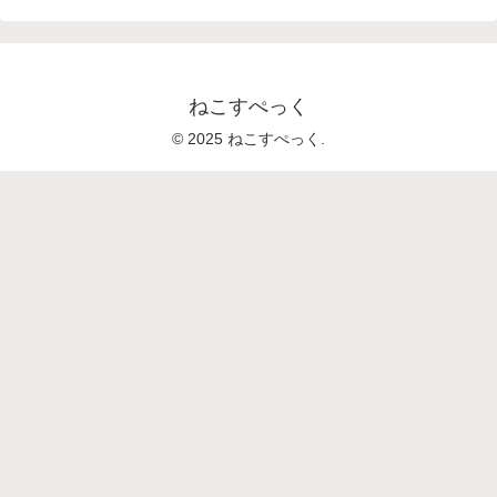
ねこすぺっく
© 2025 ねこすぺっく.