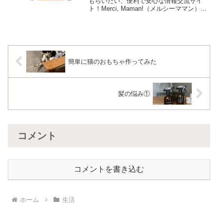
もらいたい、便利で安心な情報交流サイ
ト！Merci, Maman!（メルシーママン）に
ついて紹介します。Merci, Maman!（メル
シーママン）は、ママ・プレママさんが
妊娠・出産・育児にまつわる喜びや...
簡単に猫のおもちゃ作ってみた
髪の悩み①
コメント
コメントを書き込む
ホーム
生活