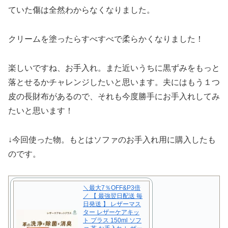
ていた傷は全然わからなくなりました。
クリームを塗ったらすべすべで柔らかくなりました！
楽しいですね、お手入れ。また近いうちに黒ずみをもっと
落とせるかチャレンジしたいと思います。夫にはもう１つ
皮の長財布があるので、それも今度勝手にお手入れしてみ
たいと思います！
↓今回使った物。もとはソファのお手入れ用に購入したも
のです。
＼最大7％OFF&P3倍
／ 【 最強翌日配送 毎
日発送 】 レザーマス
ター レザーケアキッ
ト プラス 150ml ソフ